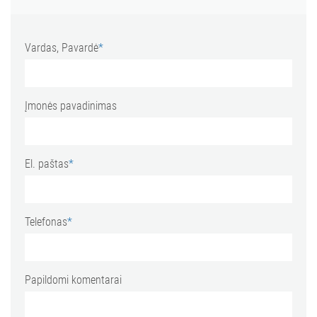
Vardas, Pavardė
*
Įmonės pavadinimas
El. paštas
*
Telefonas
*
Papildomi komentarai