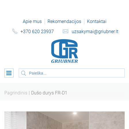
Apie mus
Rekomendacijos
Kontaktai
+370 620 23937
uzsakymai@griubner.lt
Pagrindinis
Dušo durys FR-D1