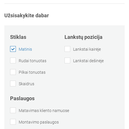
Užsisakykite dabar
Stiklas
Lankstų pozicija
Matinis
Lankstai kairėje
Rudai tonuotas
Lankstai dešinėje
Pilkai tonuotas
Skaidrus
Paslaugos
Matavimas kliento namuose
Montavimo paslaugos