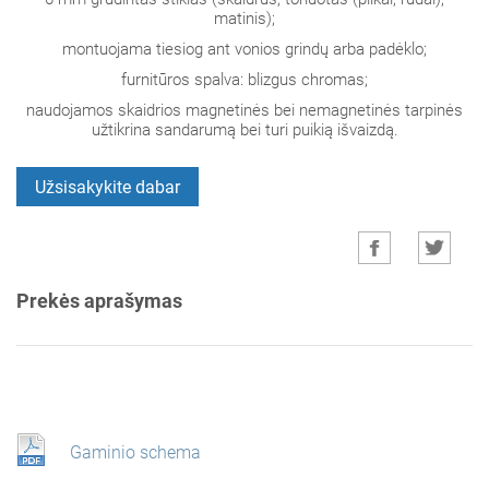
matinis);
montuojama tiesiog ant vonios grindų arba padėklo;
furnitūros spalva: blizgus chromas;
naudojamos skaidrios magnetinės bei nemagnetinės tarpinės
užtikrina sandarumą bei turi puikią išvaizdą.
Užsisakykite dabar
Prekės aprašymas
Gaminio schema