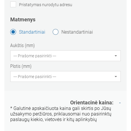
Pristatymas nurodytu adresu
Matmenys
Standartiniai
Nestandartiniai
Aukštis (mm)
Plotis (mm)
Orientacinė kaina:
-
* Galutinė apskaičiuota kaina gali skirtis po Jūsų
užsakymo peržiūros, priklausomai nuo pasirinktų
paslaugų kiekio, vietovės ir kitų aplinkybių